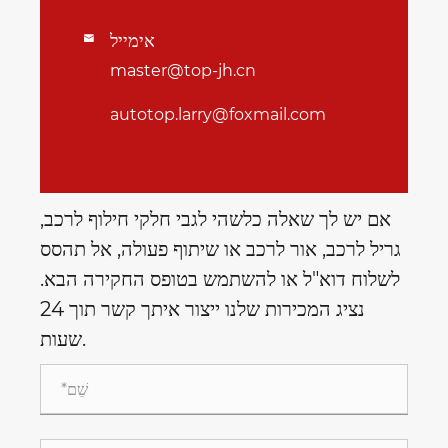
אימייל

master@top-jh.cn
autotop.larry@foxmail.com
אם יש לך שאלה כלשהי לגבי חלקי חילוף לרכב,
גריל לרכב, אור לרכב או שיתוף פעולה, אל תהסס
לשלוח דוא"ל או להשתמש בטופס החקירה הבא.
נציג המכירות שלנו ייצור איתך קשר תוך 24
שעות.