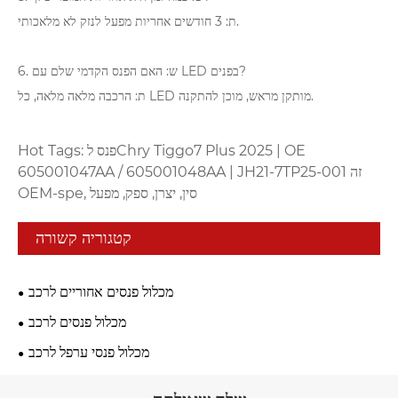
ת: 3 חודשים אחריות מפעל לנזק לא מלאכותי.
6. ש: האם הפנס הקדמי שלם עם LED בפנים?
ת: הרכבה מלאה מלאה, כל LED מותקן מראש, מוכן להתקנה.
Hot Tags: פנס לChry Tiggo7 Plus 2025 | OE
605001047AA / 605001048AA | JH21-7TP25-001 זה
OEM-spe, סין, יצרן, ספק, מפעל
קטגוריה קשורה
מכלול פנסים אחוריים לרכב
מכלול פנסים לרכב
מכלול פנסי ערפל לרכב