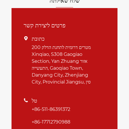
שלח שאילתה
פרטים ליצירת קשר
כתובת

200 מטרים דרומית לתחנת הדלק
Xinqiao, S308 Gaogiao
Section, Yan Zhuang אזור
התעשייה, Gaoqiao Town,
Danyang City, Zhenjiang
City, Provincial Jiangsu, סין
טל

+86-511-86391372
+86-17712790988