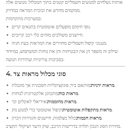
אותות נשלחים למנועים חשמליים קטנים בתוך המכלול. מנועים אלה
ממקמים מחדש את זכוכית המראה במדויק.
במערכות מתקדמות:
גופי חימום מופעלים אוטומטית בתנאים קרים.
חיישנים משולבים מזהים כלי רכב קרובים.
מנגנוני קיפול חשמליים מחזירים את המראות בעת חניה.
שילוב זה משפר הן את הבטיחות והן את נוחות המשתמש, במיוחד
בסביבות עירוניות ועתירות תנועה.
4. סוגי מכלול מראות צד
מותאם ביד; פונקציונליות חסכונית אך מוגבלת.
מראות ידניות:
מתכוונן אלקטרונית לנוחות.
מראות כוח:
אידיאלי לאקלים קר.
מראות מחוממות:
קיפול אוטומטי כדי למנוע נזק.
מראות מתקפלות אוטומטית:
כלול מצלמות, חיישנים והגדרות זיכרון.
מראות חכמות:
בחירת הסוג הנכון תלויה בדרישות הרכב, שוק היעד ושיקולי תקציב.