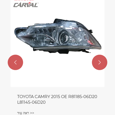
פגוש קדמי לשברולט קפטיבה 2007
ראה עוד >>

