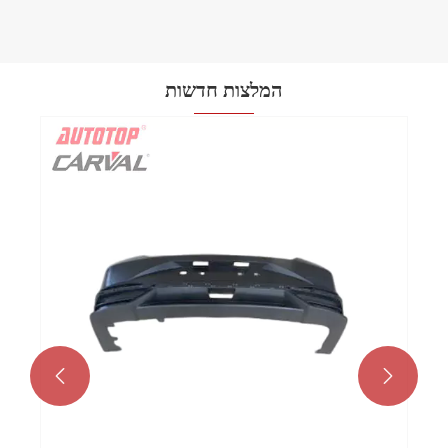
המלצות חדשות
כיצד מכלול פנסי ערפל לרכב משפרים את בטיחות
הנהיגה וביצועי הרכב?
ראה עוד >>

