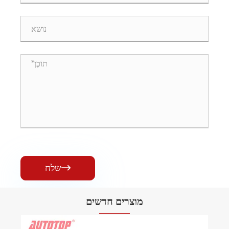
שלח

מוצרים חדשים