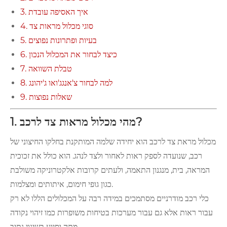
3. איך האסיפה עובדת
4. סוגי מכלול מראות צד
5. בעיות ופתרונות נפוצים
6. כיצד לבחור את המכלול הנכון
7. טבלת השוואה
8. למה לבחור צ'אנגג'ואו ג'יהונג
9. שאלות נפוצות
1. מהי מכלול מראות צד לרכב?
מכלול מראת צד לרכב הוא יחידה שלמה המותקנת בחלקו החיצוני של
רכב, שנועדה לספק ראות לאחור ולצד לנהג. הוא כולל את זכוכית
המראה, בית, מנגנון התאמה, ולעתים קרובות אלקטרוניקה משולבת
כגון גופי חימום, איתותים ומצלמות.
כלי רכב מודרניים מסתמכים במידה רבה על המכלולים הללו לא רק
עבור ראות אלא גם עבור מערכות בטיחות משופרות כמו זיהוי נקודה
מתה וסיוע בשינוי נתיב.