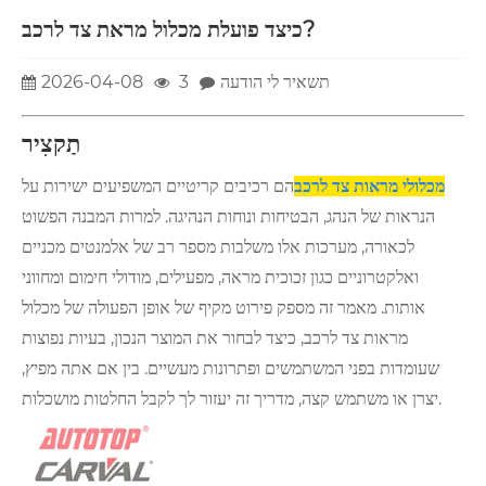
כיצד פועלת מכלול מראת צד לרכב?
תשאיר לי הודעה
3
2026-04-08
תַקצִיר
מכלולי מראות צד לרכב
הם רכיבים קריטיים המשפיעים ישירות על
הנראות של הנהג, הבטיחות ונוחות הנהיגה. למרות המבנה הפשוט
לכאורה, מערכות אלו משלבות מספר רב של אלמנטים מכניים
ואלקטרוניים כגון זכוכית מראה, מפעילים, מודולי חימום ומחווני
אותות. מאמר זה מספק פירוט מקיף של אופן הפעולה של מכלול
מראות צד לרכב, כיצד לבחור את המוצר הנכון, בעיות נפוצות
שעומדות בפני המשתמשים ופתרונות מעשיים. בין אם אתה מפיץ,
יצרן או משתמש קצה, מדריך זה יעזור לך לקבל החלטות מושכלות.