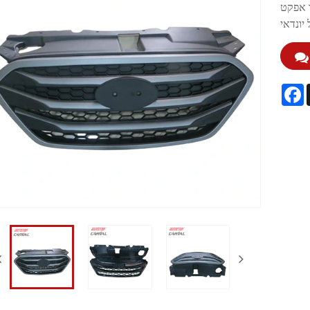
ר אפקט