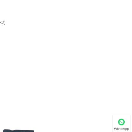
(נא ללחוץ על "שאל" לקבלת הצעת מחיר ונחזור אליכם עם פרטים נוספים בהקדם האפשרי!)
WhatsApp