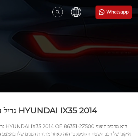
Whatsapp
גריל עבור HYUNDAI IX35 2014
גריל עבור 2Z500
איקוני של רכב השטח הקומפקטי הזה לאחר מתיחת הפנים שלו באמצע ה