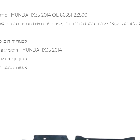
סורג עבור HYUNDAI IX35 2014 OE 86351-2Z500
1. קטגוריית דגם: ס
2. התאמה: עבור HYUNDAI IX35 2014
3. סגנון גוף: 4 דלתות
4. אפשרות צבע: רג