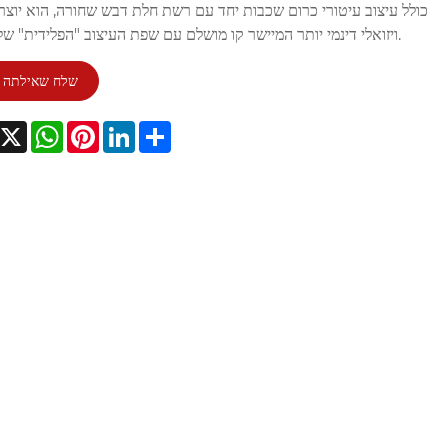
כולל עיצוב עיטורי כרום שכבות יחד עם רשת חלת דבש שחורה, הוא יוצ
ויזואלי דינמי יותר המיישר קו מושלם עם שפת העיצוב "הפלידית" של יונדאי.
שלח שאילתה
Facebook
X
WhatsApp
Pinterest
LinkedIn
Share