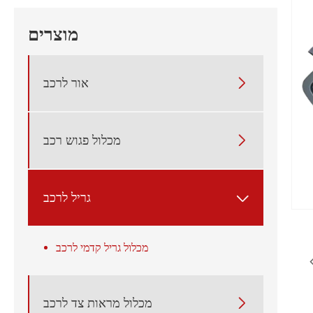
מוצרים

אור לרכב

מכלול פגוש רכב
גריל לרכב

מכלול גריל קדמי לרכב

מכלול מראות צד לרכב