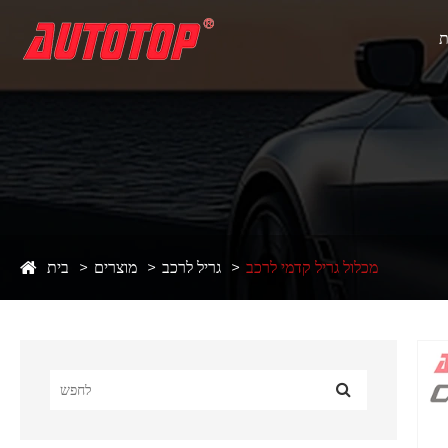
ִת
מכלול גריל קדמי לרכב
גריל לרכב
מוצרים
בית