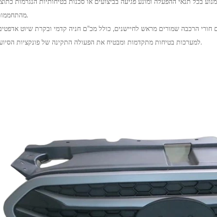
מהתחממות יתר.
למערכות בטיחות מתקדמות ומבטיח את הפעולה התקינה של פונקציות הסיוע לנהג.